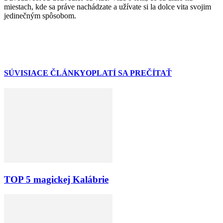
miestach, kde sa práve nachádzate a užívate si la dolce vita svojim
jedinečným spôsobom.
SÚVISIACE ČLÁNKY
OPLATÍ SA PREČÍTAŤ
TOP 5 magickej Kalábrie