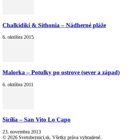
Chalkidiki & Sithonia – Nádherné pláže
6. októbra 2015
Malorka – Potulky po ostrove (sever a západ)
6. októbra 2011
Sicília – San Vito Lo Capo
23. novembra 2013
© 2026 Svetobeznici.sk. Všetky práva vyhradené.