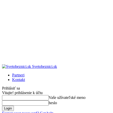
Svetobeznici.sk
Partneri
Kontakt
Prihlásiť sa
Vitajte! prihlásenie k účtu
Vaše užívateľské meno
heslo