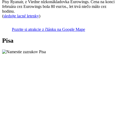
Pisy Ryanair, z Viedne nízkonákladovka Eurowings. Cena na konci
februára cez Eurowings bola 80 eur/os., let trvá niečo málo cez
hodinu.
(
sledujte lacné letenky
)
Pozrite si atrakcie z článku na Google Mape
Pisa