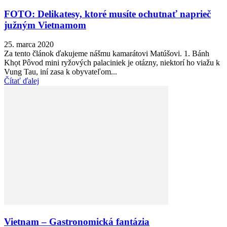
FOTO: Delikatesy, ktoré musíte ochutnať naprieč
južným Vietnamom
25. marca 2020
Za tento článok ďakujeme nášmu kamarátovi Matúšovi. 1. Bánh
Khọt Pôvod mini ryžových palaciniek je otázny, niektorí ho viažu k
Vung Tau, iní zasa k obyvateľom...
Čítať ďalej
Vietnam – Gastronomická fantázia