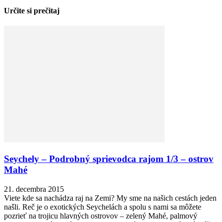
Určite si prečitaj
Seychely – Podrobný sprievodca rajom 1/3 – ostrov
Mahé
21. decembra 2015
Viete kde sa nachádza raj na Zemi? My sme na našich cestách jeden
našli. Reč je o exotických Seychelách a spolu s nami sa môžete
pozrieť na trojicu hlavných ostrovov – zelený Mahé, palmový