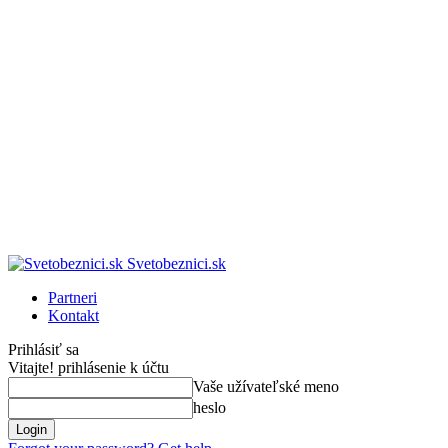
Svetobeznici.sk
Partneri
Kontakt
Prihlásiť sa
Vitajte! prihlásenie k účtu
Vaše užívateľské meno
heslo