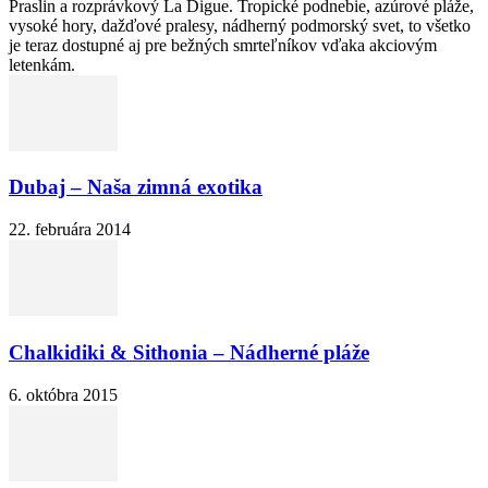
Praslin a rozprávkový La Digue. Tropické podnebie, azúrové pláže,
vysoké hory, dažďové pralesy, nádherný podmorský svet, to všetko
je teraz dostupné aj pre bežných smrteľníkov vďaka akciovým
letenkám.
Dubaj – Naša zimná exotika
22. februára 2014
Chalkidiki & Sithonia – Nádherné pláže
6. októbra 2015