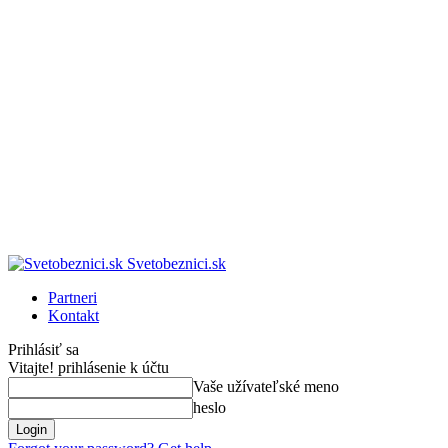
Svetobeznici.sk
Partneri
Kontakt
Prihlásiť sa
Vitajte! prihlásenie k účtu
Vaše užívateľské meno
heslo