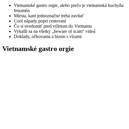
Vietnamské gastro orgie, alebo prečo je vietnamská kuchyňa
fenomén
Miesta, kam jednoznačne treba zavítať
Cool nápady popri cestovaní
Čo si uvedomiť pred výletom do Vietnamu
Vykašli sa na všetky „beware of scam“ videá
Doklady, očkovania a biznis s vízami
Vietnamské gastro orgie