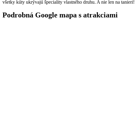
všetky kúty ukrývajú špeciality vlastného druhu. A nie len na tanieri!
Podrobná Google mapa s atrakciami