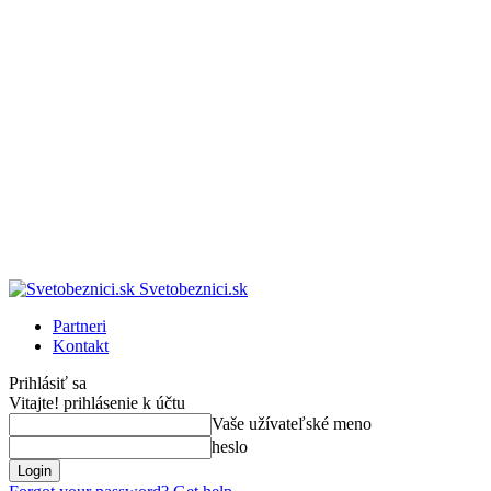
Svetobeznici.sk
Partneri
Kontakt
Prihlásiť sa
Vitajte! prihlásenie k účtu
Vaše užívateľské meno
heslo