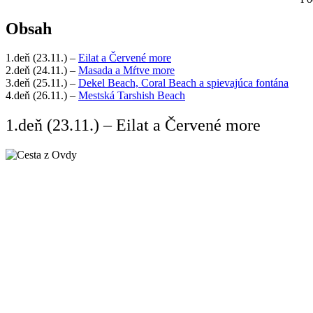
Obsah
1.deň (23.11.) –
Eilat a Červené more
2.deň (24.11.) –
Masada a Mŕtve more
3.deň (25.11.) –
Dekel Beach, Coral Beach a spievajúca fontána
4.deň (26.11.) –
Mestská Tarshish Beach
1.deň (23.11.) – Eilat a Červené more