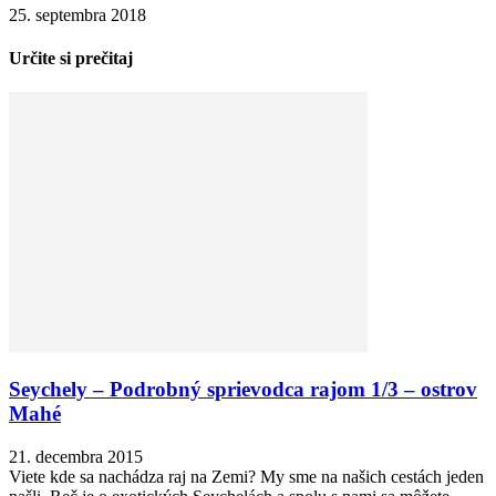
25. septembra 2018
Určite si prečitaj
Seychely – Podrobný sprievodca rajom 1/3 – ostrov
Mahé
21. decembra 2015
Viete kde sa nachádza raj na Zemi? My sme na našich cestách jeden