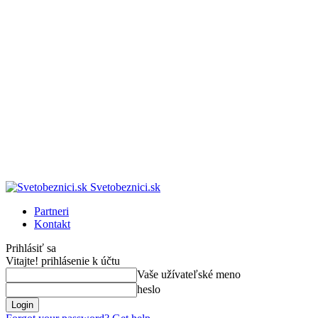
Svetobeznici.sk
Partneri
Kontakt
Prihlásiť sa
Vitajte! prihlásenie k účtu
Vaše užívateľské meno
heslo