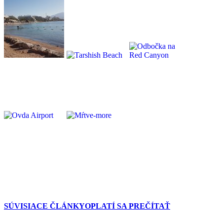
SÚVISIACE ČLÁNKY
OPLATÍ SA PREČÍTAŤ