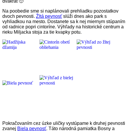
dvakrát 🙂
Na poobedie sme si naplánovali prehliadku pozostatkov
dvoch pevnosti.
Žltá pevnosť
slúži dnes ako park s
vyhliadkou na mesto. Dostanete sa k nej miernym stúpaním
od radnice popri cintoríne. Výhľady na historické centrum a
rieku Miljacka stoja za tie kvapky potu.
Pokračovaním cez úzke uličky vystúpame k druhej pevnosti
zvanej
Biela pevnosť
. Táto národná pamiatka Bosny a