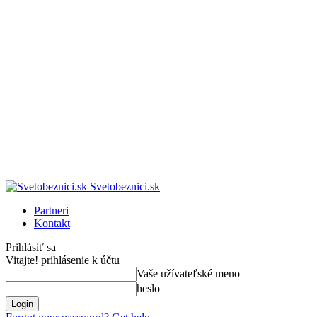
Svetobeznici.sk
Partneri
Kontakt
Prihlásiť sa
Vitajte! prihlásenie k účtu
Vaše užívateľské meno
heslo