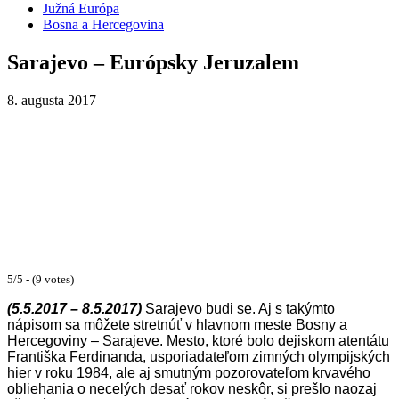
Južná Európa
Bosna a Hercegovina
Sarajevo – Európsky Jeruzalem
8. augusta 2017
5/5 - (9 votes)
(5.5.2017 – 8.5.2017)
Sarajevo budi se. Aj s takýmto
nápisom sa môžete stretnúť v hlavnom meste Bosny a
Hercegoviny – Sarajeve. Mesto, ktoré bolo dejiskom atentátu
Františka Ferdinanda, usporiadateľom zimných olympijských
hier v roku 1984, ale aj smutným pozorovateľom krvavého
obliehania o necelých desať rokov neskôr, si prešlo naozaj