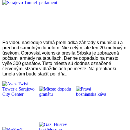
Po videu nasleduje voľná prehliadka záhrady s muníciou a
prechod samotným tunelom. Nie celým, ale len 20-metrovým
úsekom. Obrovská vojenská presila Srbska je zobrazená
počtami armády na tabuliach. Denne dopadalo na mesto
vyše 300 granátov. Tieto miesta sú dodnes označené
červenými slzami v dlaždiciach po meste. Na prehliadku
tunela vám bude stačiť pol dňa.