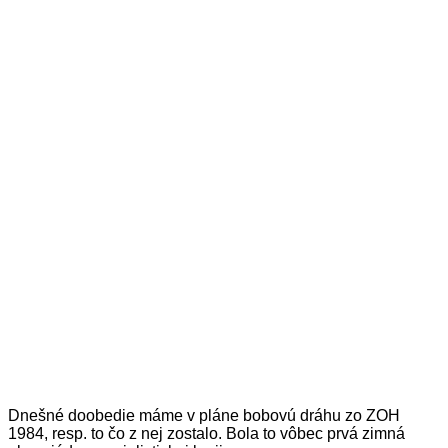
Dnešné doobedie máme v pláne bobovú dráhu zo ZOH
1984, resp. to čo z nej zostalo. Bola to vôbec prvá zimná