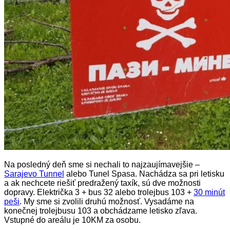
Na posledný deň sme si nechali to najzaujímavejšie –
Sarajevo Tunnel
alebo Tunel Spasa. Nachádza sa pri letisku
a ak nechcete riešiť predražený taxík, sú dve možnosti
dopravy. Električka 3 + bus 32 alebo trolejbus 103 +
30 minút
peši
. My sme si zvolili druhú možnosť. Vysadáme na
konečnej trolejbusu 103 a obchádzame letisko zľava.
Vstupné do areálu je 10KM za osobu.