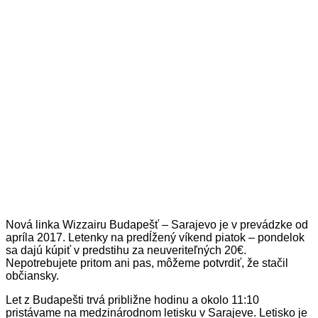
Nová linka Wizzairu Budapešť – Sarajevo je v prevádzke od
apríla 2017. Letenky na predĺžený víkend piatok – pondelok
sa dajú kúpiť v predstihu za neuveriteľných 20€.
Nepotrebujete pritom ani pas, môžeme potvrdiť, že stačil
občiansky.
Let z Budapešti trvá približne hodinu a okolo 11:10
pristávame na medzinárodnom letisku v Sarajeve. Letisko je