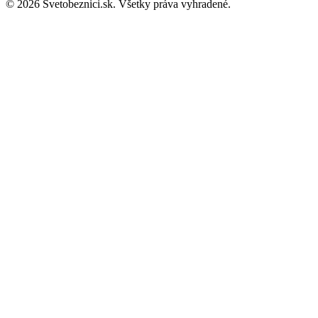
© 2026 Svetobeznici.sk. Všetky práva vyhradené.