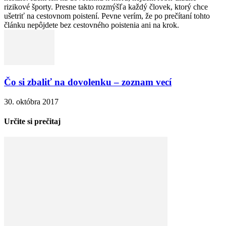
rizikové športy. Presne takto rozmýšľa každý človek, ktorý chce
ušetriť na cestovnom poistení. Pevne verím, že po prečítaní tohto
článku nepôjdete bez cestovného poistenia ani na krok.
Čo si zbaliť na dovolenku – zoznam vecí
30. októbra 2017
Určite si prečitaj