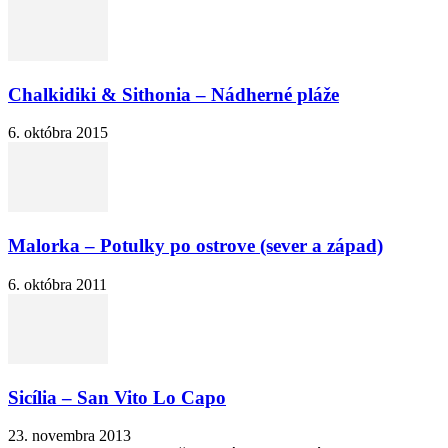
Chalkidiki & Sithonia – Nádherné pláže
6. októbra 2015
Malorka – Potulky po ostrove (sever a západ)
6. októbra 2011
Sicília – San Vito Lo Capo
23. novembra 2013