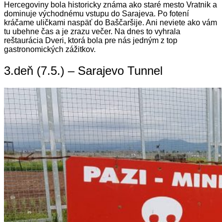
Hercegoviny bola historicky známa ako staré mesto Vratnik a
dominuje východnému vstupu do Sarajeva. Po fotení
kráčame uličkami naspäť do Baščaršije. Ani neviete ako vám
tu ubehne čas a je zrazu večer. Na dnes to vyhrala
reštaurácia Dveri, ktorá bola pre nás jedným z top
gastronomických zážitkov.
3.deň (7.5.) – Sarajevo Tunnel